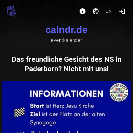
EN
calndr.de
eventkalender
Das freundliche Gesicht des NS in
Paderborn? Nicht mit uns!