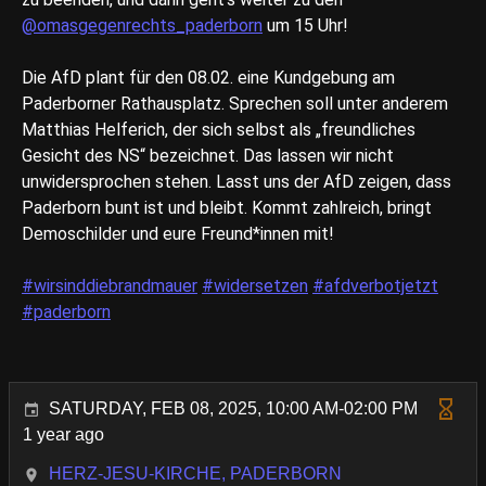
@omasgegenrechts_paderborn
um 15 Uhr!
Die AfD plant für den 08.02. eine Kundgebung am
Paderborner Rathausplatz. Sprechen soll unter anderem
Matthias Helferich, der sich selbst als „freundliches
Gesicht des NS“ bezeichnet. Das lassen wir nicht
unwidersprochen stehen. Lasst uns der AfD zeigen, dass
Paderborn bunt ist und bleibt. Kommt zahlreich, bringt
Demoschilder und eure Freund*innen mit!
#wirsinddiebrandmauer
#widersetzen
#afdverbotjetzt
#paderborn
SATURDAY, FEB 08, 2025, 10:00 AM-02:00 PM
1 year ago
HERZ-JESU-KIRCHE, PADERBORN