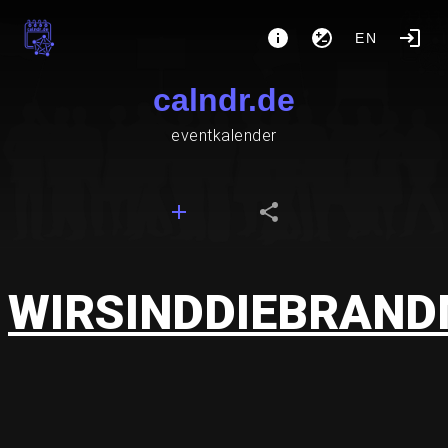
EN
calndr.de
eventkalender
WIRSINDDIEBRAN