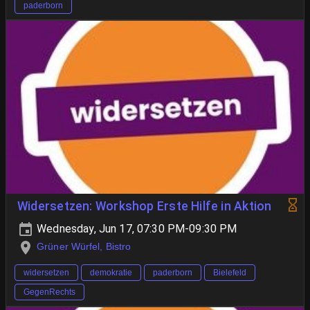
paderborn
Widersetzen: Workshop Erste Hilfe in Aktion
Wednesday, Jun 17, 07:30 PM-09:30 PM
Grüner Würfel, Bistro
widersetzen
demokratie
paderborn
Bielefeld
GegenRechts